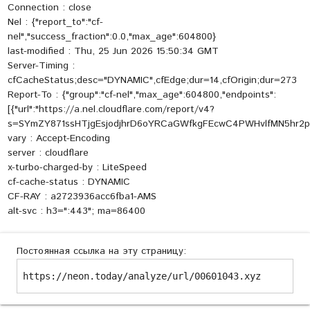
Connection : close
Nel : {"report_to":"cf-
nel","success_fraction":0.0,"max_age":604800}
last-modified : Thu, 25 Jun 2026 15:50:34 GMT
Server-Timing :
cfCacheStatus;desc="DYNAMIC",cfEdge;dur=14,cfOrigin;dur=273
Report-To : {"group":"cf-nel","max_age":604800,"endpoints":
[{"url":"https://a.nel.cloudflare.com/report/v4?
s=SYmZY871ssHTjgEsjodjhrD6oYRCaGWfkgFEcwC4PWHvlfMN5hr
vary : Accept-Encoding
server : cloudflare
x-turbo-charged-by : LiteSpeed
cf-cache-status : DYNAMIC
CF-RAY : a2723936acc6fba1-AMS
alt-svc : h3=":443"; ma=86400
Постоянная ссылка на эту страницу:
https://neon.today/analyze/url/00601043.xyz