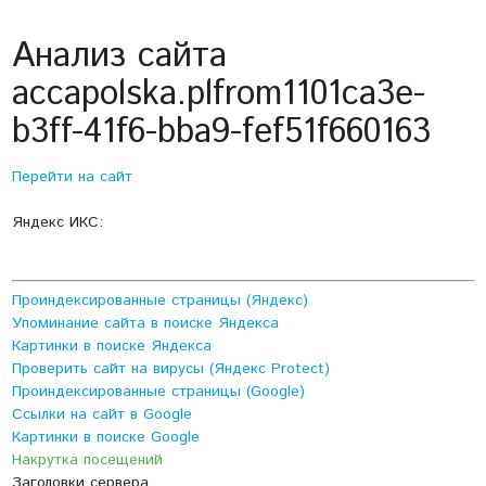
Анализ сайта
accapolska.plfrom1101ca3e-
b3ff-41f6-bba9-fef51f660163
Перейти на сайт
Яндекс ИКС:
Проиндексированные страницы (Яндекс)
Упоминание сайта в поиске Яндекса
Картинки в поиске Яндекса
Проверить сайт на вирусы (Яндекс Protect)
Проиндексированные страницы (Google)
Ссылки на сайт в Google
Картинки в поиске Google
Накрутка посещений
Заголовки сервера