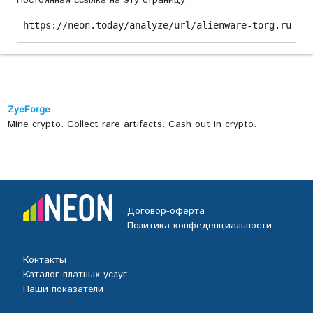
Постоянная ссылка на эту страницу:
https://neon.today/analyze/url/alienware-torg.ru
ZyeForge
Mine crypto. Collect rare artifacts. Cash out in crypto.
Договор-оферта
Политика конфеденциальности
Контакты
Каталог платных услуг
Наши показатели