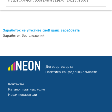
https://neon.today/analyze/url/bit.study
Заработок не упустите свой шанс заработать
Заработок без вложений
Договор-оферта
Политика конфеденциальности
Контакты
Каталог платных услуг
Наши показатели