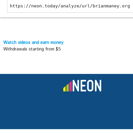
https://neon.today/analyze/url/brianmaney.org
Watch videos and earn money
Withdrawals starting from $5