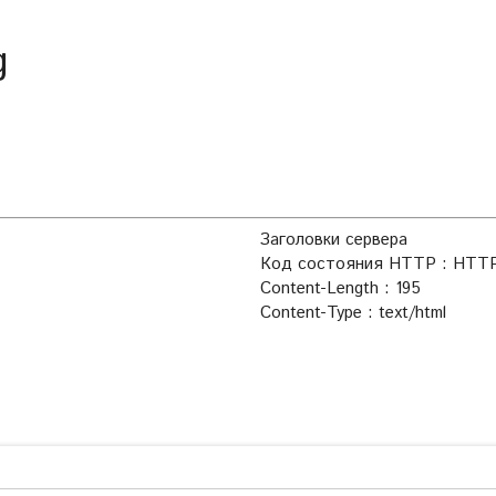
g
Заголовки сервера
Код состояния HTTP : HTTP
Content-Length : 195
Content-Type : text/html