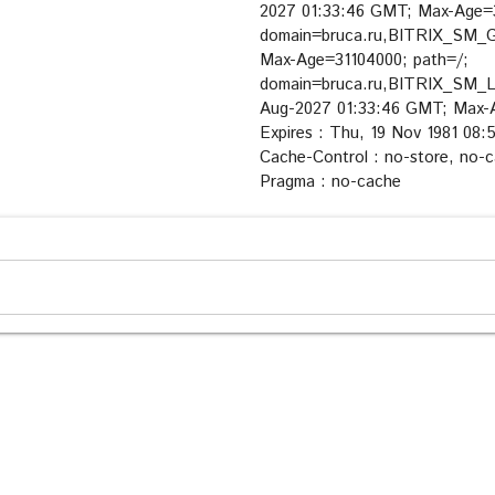
2027 01:33:46 GMT; Max-Age=3
domain=bruca.ru,BITRIX_SM_G
Max-Age=31104000; path=/;
domain=bruca.ru,BITRIX_SM_
Aug-2027 01:33:46 GMT; Max-A
Expires : Thu, 19 Nov 1981 08
Cache-Control : no-store, no-c
Pragma : no-cache