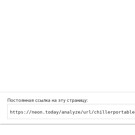
Постоянная ссылка на эту страницу:
https://neon.today/analyze/url/chillerportable