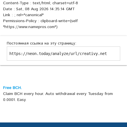
Content-Type : text/html; charset=utf-8
Date : Sat, 08 Aug 2026 14:35:14 GMT
Link :
; rel="canonical"
Permissions-Policy : clipboard-write=(self
"https://www.namepros.com")
Постоянная ссылка на эту страницу:
https://neon.today/analyze/url/creativy.net
Free BCH.
Claim BCH every hour. Auto withdrawal every Tuesday from
0.0001. Easy.