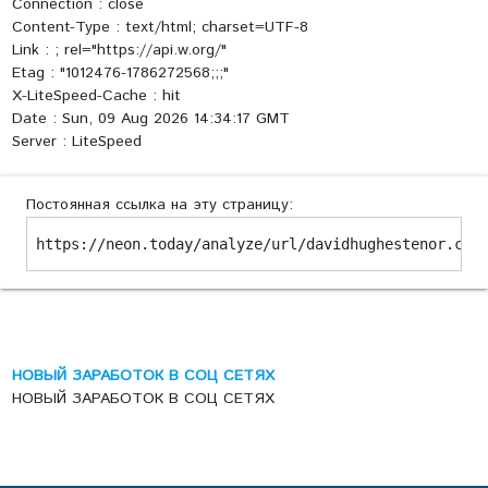
Connection : close
Content-Type : text/html; charset=UTF-8
Link :
; rel="https://api.w.org/"
Etag : "1012476-1786272568;;;"
X-LiteSpeed-Cache : hit
Date : Sun, 09 Aug 2026 14:34:17 GMT
Server : LiteSpeed
Постоянная ссылка на эту страницу:
https://neon.today/analyze/url/davidhughestenor.co.
НОВЫЙ ЗАРАБОТОК В СОЦ СЕТЯХ
НОВЫЙ ЗАРАБОТОК В СОЦ СЕТЯХ