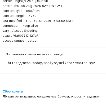
server : nginx/1.28.3 (Ubuntu)
date : Thu, 06 Aug 2026 02:41:19 GMT
content-type : text/html
content-length : 4730
last-modified : Thu, 30 Jul 2026 16:08:50 GMT
connection : keep-alive
vary : Accept-Encoding
etag : "6a6b7712-127a"
accept-ranges : bytes
Постоянная ссылка на эту страницу:
https://neon.today/analyze/url/doa77mantap.xyz
Сбор крипты
Лёгкая регистрация, ежедневные бонусы, опросы и задания