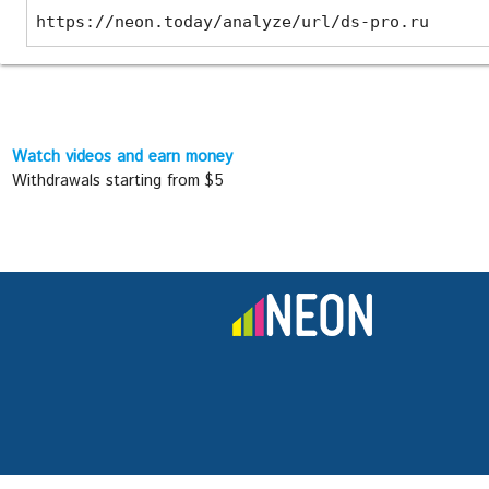
https://neon.today/analyze/url/ds-pro.ru
Watch videos and earn money
Withdrawals starting from $5