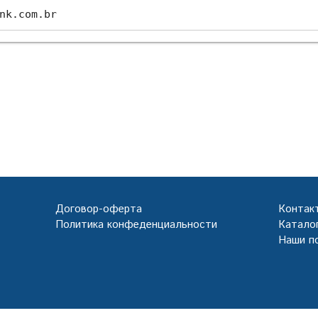
nk.com.br
Договор-оферта
Контак
Политика конфеденциальности
Каталог
Наши п