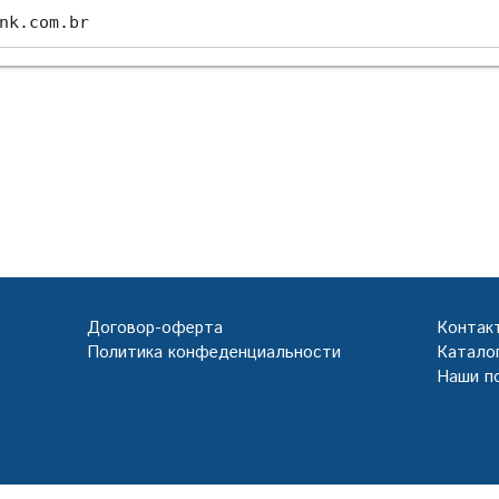
nk.com.br
Договор-оферта
Контак
Политика конфеденциальности
Каталог
Наши п