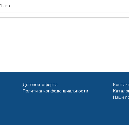
1.ru
Договор-оферта
Контак
Политика конфеденциальности
Каталог
Наши п