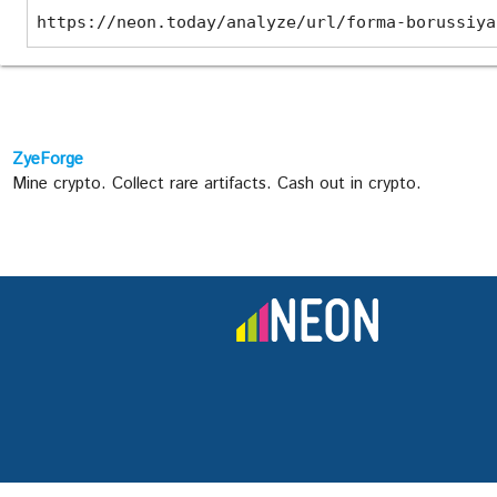
https://neon.today/analyze/url/forma-borussiya
ZyeForge
Mine crypto. Collect rare artifacts. Cash out in crypto.