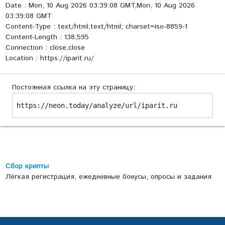
Date : Mon, 10 Aug 2026 03:39:08 GMT,Mon, 10 Aug 2026
03:39:08 GMT
Content-Type : text/html,text/html; charset=iso-8859-1
Content-Length : 138,595
Connection : close,close
Location : https://iparit.ru/
Постоянная ссылка на эту страницу:
https://neon.today/analyze/url/iparit.ru
Сбор крипты
Лёгкая регистрация, ежедневные бонусы, опросы и задания