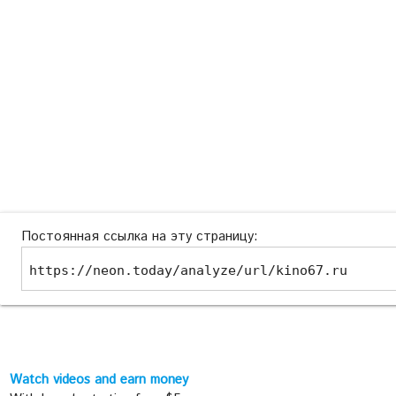
Постоянная ссылка на эту страницу:
https://neon.today/analyze/url/kino67.ru
Watch videos and earn money