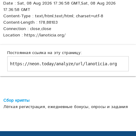
Date : Sat, 08 Aug 2026 17:36:58 GMT,Sat, 08 Aug 2026
17:36:58 GMT
Content-Type : text/html,text/html; charset=utf-8
Content-Length : 178,88103
Connection : close,close
Location : https://lanoticia.org/
Постоянная ссылка на эту страницу:
https://neon.today/analyze/url/lanoticia.org
Сбор крипты
Лёгкая регистрация, ежедневные бонусы, опросы и задания