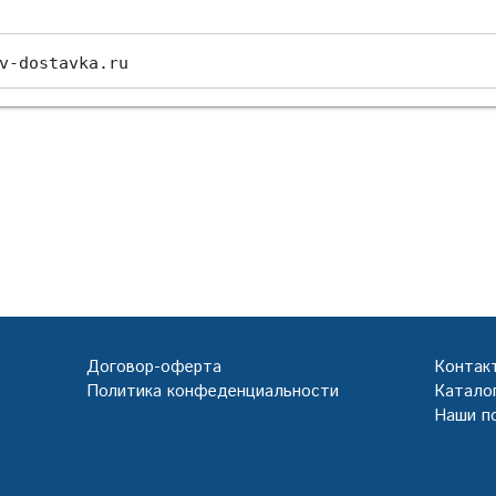
v-dostavka.ru
Договор-оферта
Контак
Политика конфеденциальности
Каталог
Наши п