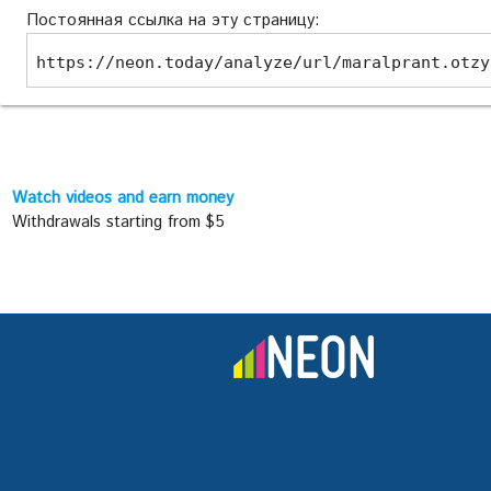
Постоянная ссылка на эту страницу:
https://neon.today/analyze/url/maralprant.otzy
Watch videos and earn money
Withdrawals starting from $5