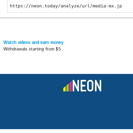
https://neon.today/analyze/url/media-mx.jp
Watch videos and earn money
Withdrawals starting from $5