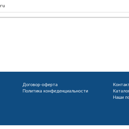
ru
Договор-оферта
Контак
Политика конфеденциальности
Каталог
Наши п