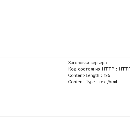
Заголовки сервера
Код состояния HTTP : HTTP
Content-Length : 195
Content-Type : text/html