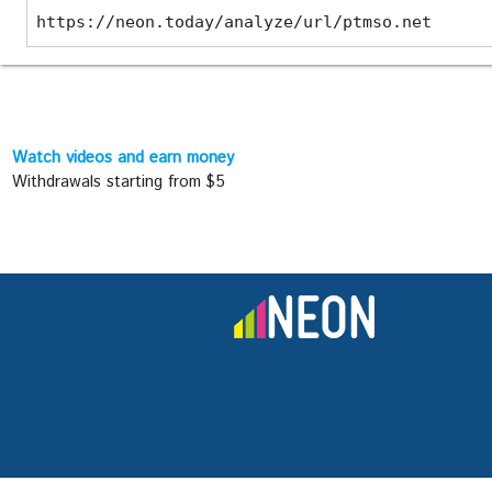
https://neon.today/analyze/url/ptmso.net
Watch videos and earn money
Withdrawals starting from $5