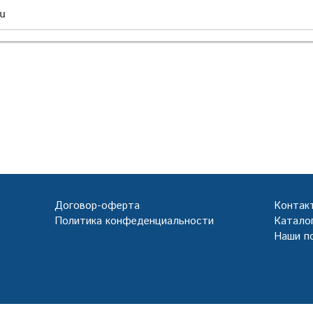
u
Договор-оферта
Контак
Политика конфеденциальности
Каталог
Наши п