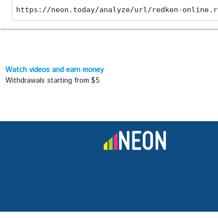
https://neon.today/analyze/url/redken-online.r
Watch videos and earn money
Withdrawals starting from $5