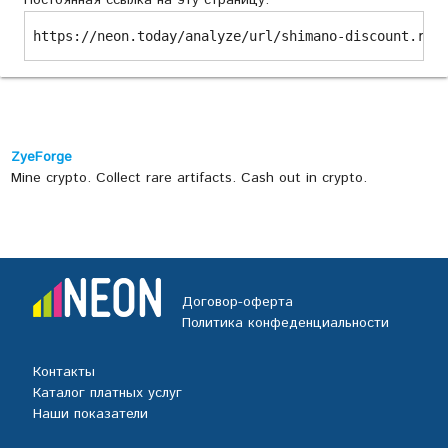
Постоянная ссылка на эту страницу:
https://neon.today/analyze/url/shimano-discount.ru
ZyeForge
Mine crypto. Collect rare artifacts. Cash out in crypto.
Договор-оферта
Политика конфеденциальности
Контакты
Каталог платных услуг
Наши показатели