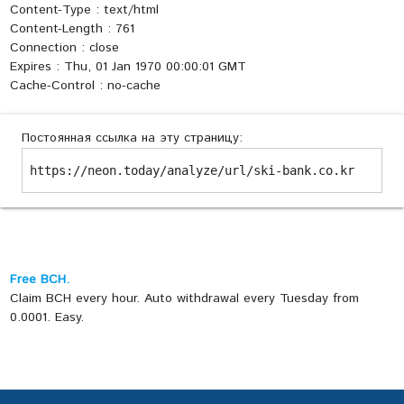
Content-Type : text/html
Content-Length : 761
Connection : close
Expires : Thu, 01 Jan 1970 00:00:01 GMT
Cache-Control : no-cache
Постоянная ссылка на эту страницу:
https://neon.today/analyze/url/ski-bank.co.kr
Free BCH.
Claim BCH every hour. Auto withdrawal every Tuesday from
0.0001. Easy.