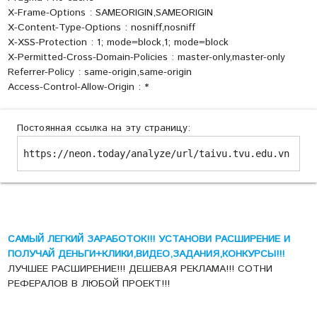
X-Frame-Options : SAMEORIGIN,SAMEORIGIN
X-Content-Type-Options : nosniff,nosniff
X-XSS-Protection : 1; mode=block,1; mode=block
X-Permitted-Cross-Domain-Policies : master-only,master-only
Referrer-Policy : same-origin,same-origin
Access-Control-Allow-Origin : *
Постоянная ссылка на эту страницу:
https://neon.today/analyze/url/taivu.tvu.edu.vn
САМЫЙ ЛЕГКИЙ ЗАРАБОТОК!!! УСТАНОВИ РАСШИРЕНИЕ И
ПОЛУЧАЙ ДЕНЬГИ+КЛИКИ,ВИДЕО,ЗАДАНИЯ,КОНКУРСЫ!!!
ЛУЧШЕЕ РАСШИРЕНИЕ!!! ДЕШЕВАЯ РЕКЛАМА!!! СОТНИ
РЕФЕРАЛОВ В ЛЮБОЙ ПРОЕКТ!!!