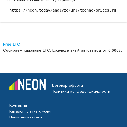
Постоянная ссылка на эту страницу:
https://neon.today/analyze/url/techno-prices.ru
Free LTC
Собираем халявные LTC. Еженедельный автовывод от 0.0002.
Договор-оферта
Политика конфеденциальности
Контакты
Каталог платных услуг
Наши показатели