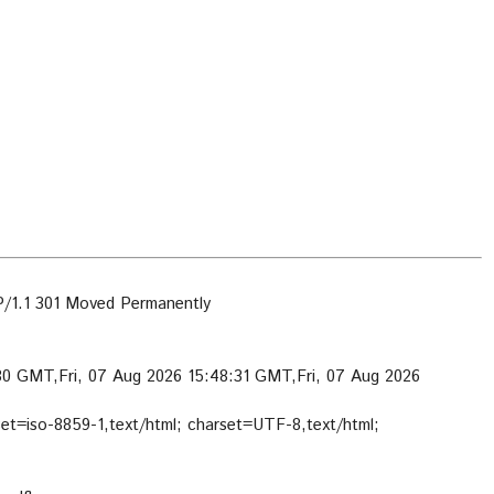
1.1 301 Moved Permanently
:30 GMT,Fri, 07 Aug 2026 15:48:31 GMT,Fri, 07 Aug 2026
set=iso-8859-1,text/html; charset=UTF-8,text/html;