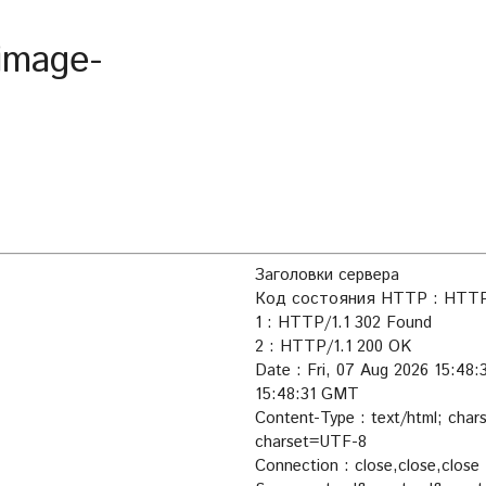
image-
Заголовки сервера
Код состояния HTTP : HTTP/
1 : HTTP/1.1 302 Found
2 : HTTP/1.1 200 OK
Date : Fri, 07 Aug 2026 15:48
15:48:31 GMT
Content-Type : text/html; char
charset=UTF-8
Connection : close,close,close