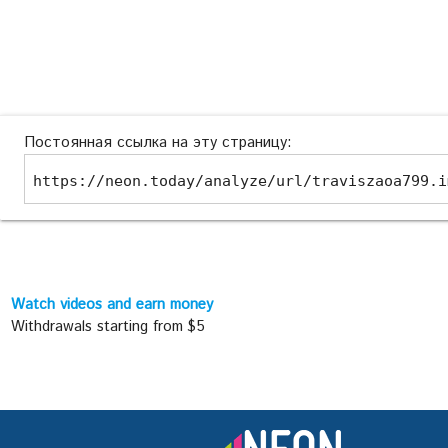
Постоянная ссылка на эту страницу:
https://neon.today/analyze/url/traviszaoa799.i
Watch videos and earn money
Withdrawals starting from $5