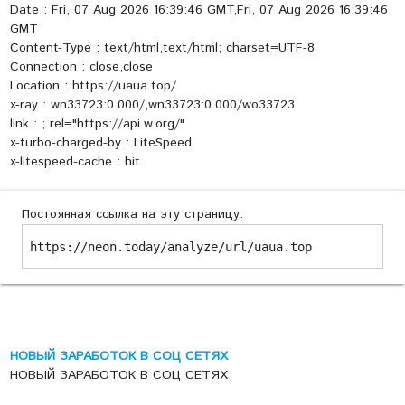
Date : Fri, 07 Aug 2026 16:39:46 GMT,Fri, 07 Aug 2026 16:39:46
GMT
Content-Type : text/html,text/html; charset=UTF-8
Connection : close,close
Location : https://uaua.top/
x-ray : wn33723:0.000/,wn33723:0.000/wo33723
link :
; rel="https://api.w.org/"
x-turbo-charged-by : LiteSpeed
x-litespeed-cache : hit
Постоянная ссылка на эту страницу:
https://neon.today/analyze/url/uaua.top
НОВЫЙ ЗАРАБОТОК В СОЦ СЕТЯХ
НОВЫЙ ЗАРАБОТОК В СОЦ СЕТЯХ