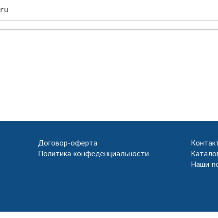
ru
Договор-оферта
Контак
Политика конфеденциальности
Каталог
Наши п