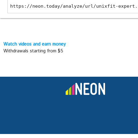
https://neon.today/analyze/url/unixfit-expert.
Watch videos and earn money
Withdrawals starting from $5