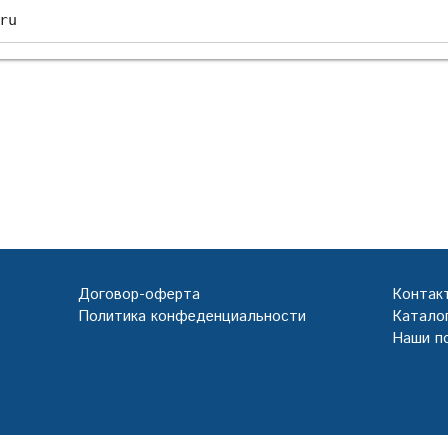
ru
Договор-оферта
Контак
Политика конфеденциальности
Каталог
Наши п