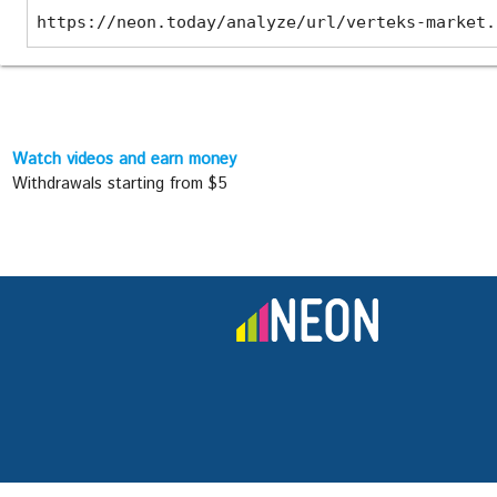
https://neon.today/analyze/url/verteks-market.
Watch videos and earn money
Withdrawals starting from $5