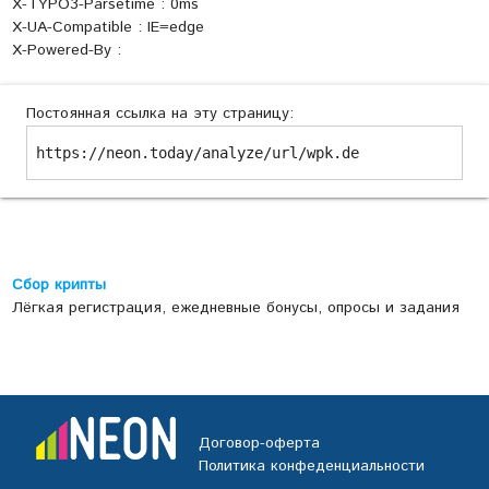
X-TYPO3-Parsetime : 0ms
X-UA-Compatible : IE=edge
X-Powered-By :
Постоянная ссылка на эту страницу:
https://neon.today/analyze/url/wpk.de
Сбор крипты
Лёгкая регистрация, ежедневные бонусы, опросы и задания
Договор-оферта
Политика конфеденциальности