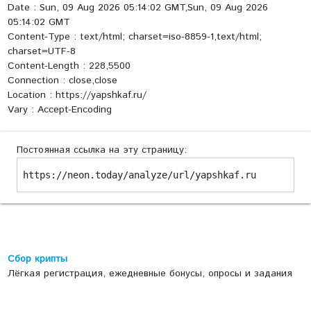
Date : Sun, 09 Aug 2026 05:14:02 GMT,Sun, 09 Aug 2026
05:14:02 GMT
Content-Type : text/html; charset=iso-8859-1,text/html;
charset=UTF-8
Content-Length : 228,5500
Connection : close,close
Location : https://yapshkaf.ru/
Vary : Accept-Encoding
Постоянная ссылка на эту страницу:
https://neon.today/analyze/url/yapshkaf.ru
Сбор крипты
Лёгкая регистрация, ежедневные бонусы, опросы и задания