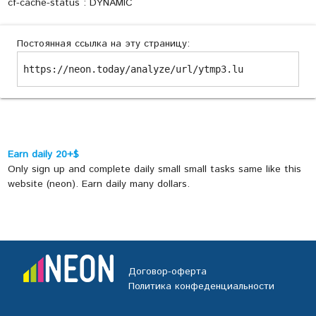
cf-cache-status : DYNAMIC
Постоянная ссылка на эту страницу:
https://neon.today/analyze/url/ytmp3.lu
Earn daily 20+$
Only sign up and complete daily small small tasks same like this
website (neon). Earn daily many dollars.
Договор-оферта
Политика конфеденциальности