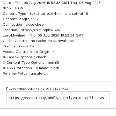
Date : Thu, 06 Aug 2026 18:52:33 GMT,Thu, 06 Aug 2026
18:52:34 GMT
Content-Type : text/html,text/html; charset=utf-8
Content-Length : 162
Connection : close,close
Location : https://zajm.taplink.ws/
Last-Modified : Thu, 06 Aug 2026 18:52:34 GMT
Cache-Control : no-cache, must-revalidate
Pragma : no-cache
Access-Control-Allow-Origin : *
X-Taplink-Options : check
X-Content-Type-Options : nosniff
X-XSS-Protection : 1; mode=block
Referrer-Policy : unsafe-url
Постоянная ссылка на эту страницу:
https://neon.today/analyze/url/zajm.taplink.ws