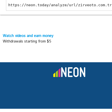
https://neon.today/analyze/url/zirveoto.com.tr
Watch videos and earn money
Withdrawals starting from $5