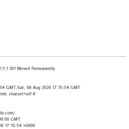
1.1 301 Moved Permanently
5:54 GMT,Sat, 08 Aug 2026 17:15:54 GMT
tml; charset=utf-8
eda.com/
:00:00 GMT
026 17:15:54 +0000