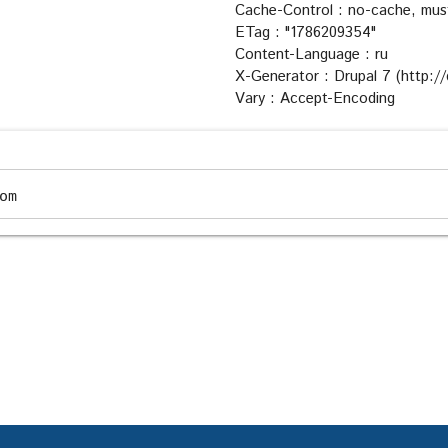
Cache-Control : no-cache, must
ETag : "1786209354"
Content-Language : ru
X-Generator : Drupal 7 (http://
Vary : Accept-Encoding
om