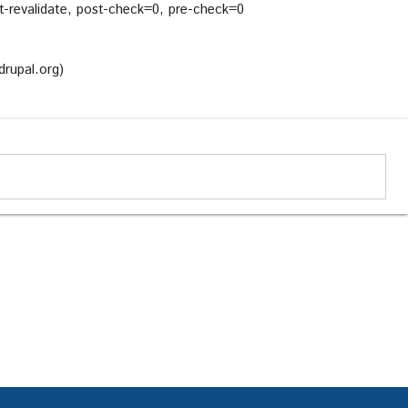
-revalidate, post-check=0, pre-check=0
drupal.org)