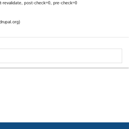
-revalidate, post-check=0, pre-check=0
drupal.org)