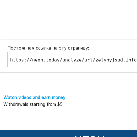
Постоянная ссылка на эту страницу:
https://neon.today/analyze/url/zelynyjsad.info
Watch videos and earn money
Withdrawals starting from $5