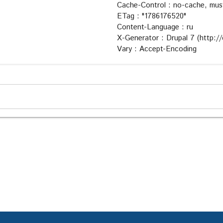
Cache-Control : no-cache, must
ETag : "1786176520"
Content-Language : ru
X-Generator : Drupal 7 (http://
Vary : Accept-Encoding