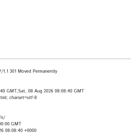
1.1 301 Moved Permanently
8:40 GMT,Sat, 08 Aug 2026 08:08:40 GMT
tml; charset=utf-8
fo/
:00:00 GMT
026 08:08:40 +0000